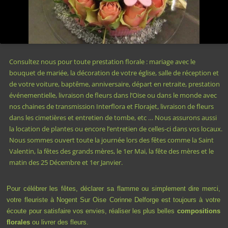
Consultez nous pour toute prestation florale : mariage avec le
bouquet de mariée, la décoration de votre église, salle de réception et
de votre voiture, baptême, anniversaire, départ en retraite, prestation
événementielle, livraison de fleurs dans l’Oise ou dans le monde avec
nos chaines de transmission Interflora et Florajet, livraison de fleurs
dans les cimetières et entretien de tombe, etc … Nous assurons aussi
la location de plantes ou encore l’entretien de celles-ci dans vos locaux.
Nous sommes ouvert toute la journée lors des fêtes comme la Saint
Valentin, la fêtes des grands mères, le 1er Mai, la fête des mères et le
matin des 25 Décembre et 1er Janvier.
Pour célébrer les fêtes, déclarer sa flamme ou simplement dire merci,
votre fleuriste à Nogent Sur Oise Corinne Delforge est toujours à votre
écoute pour satisfaire vos envies, réaliser les plus belles
compositions
florales
ou livrer des fleurs.