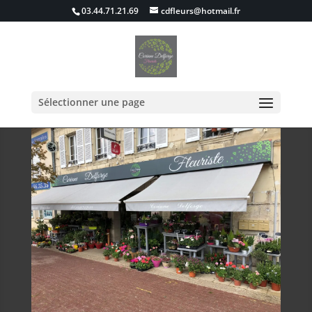
03.44.71.21.69
cdfleurs@hotmail.fr
Sélectionner une page