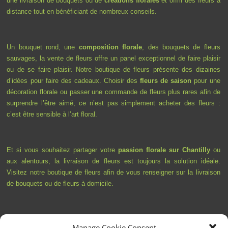
une livraison de bouquets ou de
créations florales
et offrir des fleurs à
distance tout en bénéficiant de nombreux conseils.
Un bouquet rond, une
composition florale
, des bouquets de fleurs
sauvages, la vente de fleurs offre un panel exceptionnel de faire plaisir
ou de se faire plaisir. Notre boutique de fleurs présente des dizaines
d’idées pour faire des cadeaux. Choisir des
fleurs de saison
pour une
décoration florale ou passer une commande de fleurs plus rares afin de
surprendre l’être aimé, ce n’est pas simplement acheter des fleurs :
c’est être sensible à l’art floral.
Et si vous souhaitez partager votre
passion florale sur Chantilly
ou
aux alentours, la livraison de fleurs est toujours la solution idéale.
Visitez notre boutique de fleurs afin de vous renseigner sur la livraison
de bouquets ou de fleurs à domicile.
Manage Cookie Consent